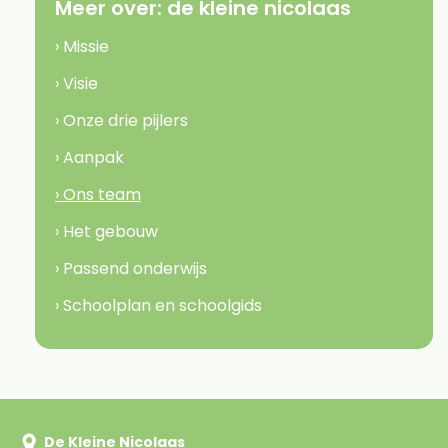
Meer over:
de kleine nicolaas
› Missie
› Visie
› Onze drie pijlers
› Aanpak
› Ons team
› Het gebouw
› Passend onderwijs
› Schoolplan en schoolgids
De Kleine Nicolaas