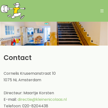
Contact
Cornelis Krusemanstraat 10
1075 NL Amsterdam
Directeur: Maartje Korsten
E-mail:
directie@kleinenicolaas.nl
Telefoon: 020-8204438