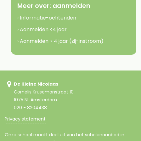
Meer over:
aanmelden
› Informatie-ochtenden
› Aanmelden <4 jaar
› Aanmelden > 4 jaar (zij-instroom)
De Kleine Nicolaas
Cornelis Krusemanstraat 10
1075 NL Amsterdam
020 - 8204438
Privacy statement
Onze school maakt deel uit van het scholenaanbod in